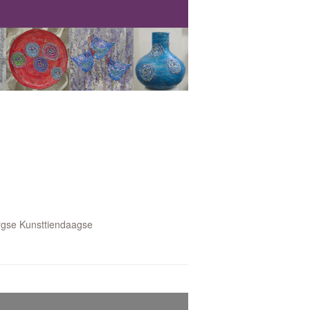
rgse Kunsttiendaagse