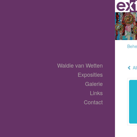
Behee
Waldie van Wetten
Al
Exposities
Galerie
Links
Contact