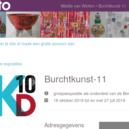
Waldie van Wetten
Burchtkunst-11
r je site
of
maak een gratis account aan
.
le exposities
Burchtkunst-11
groepsexpositie als onderdeel van de Be
18 oktober 2019 tot en met 27 juli 2019
Adresgegevens